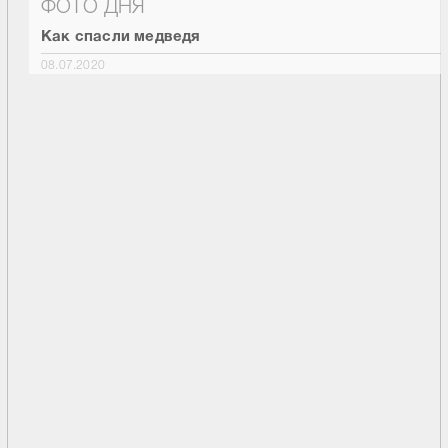
ФОТО ДНЯ
Как спасли медведя
08.07.2020