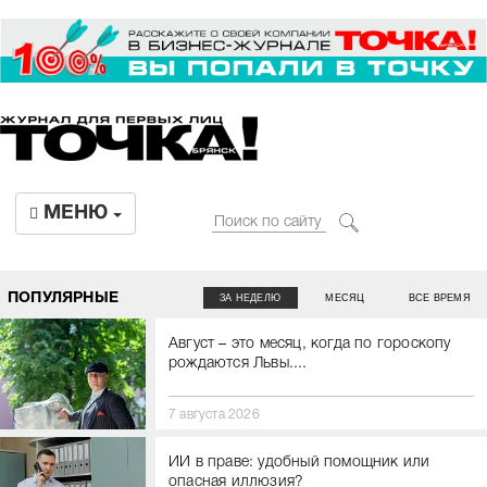
МЕНЮ
ПОПУЛЯРНЫЕ
ЗА НЕДЕЛЮ
МЕСЯЦ
ВСЕ ВРЕМЯ
Август – это месяц, когда по гороскопу
рождаются Львы....
7 августа 2026
ИИ в праве: удобный помощник или
опасная иллюзия?