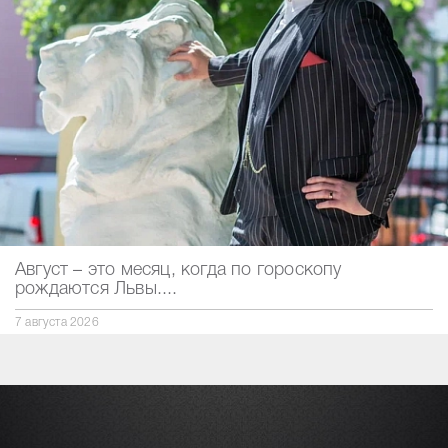
Август – это месяц, когда по гороскопу
рождаются Львы....
7 августа 2026