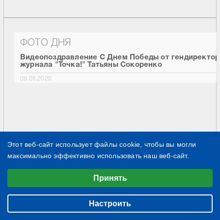
ФОТО ДНЯ
Видеопоздравление С Днем Победы от гендиректор
журнала "Точка!" Татьяны Сокоренко
09.05.2020
Этот веб-сайт использует файлы cookie, чтобы вы могли
максимально эффективно использовать наш веб-сайт.
Выберите настройки cookie
Принять
Минимальные
Аналитические/Функциональные
Настроить