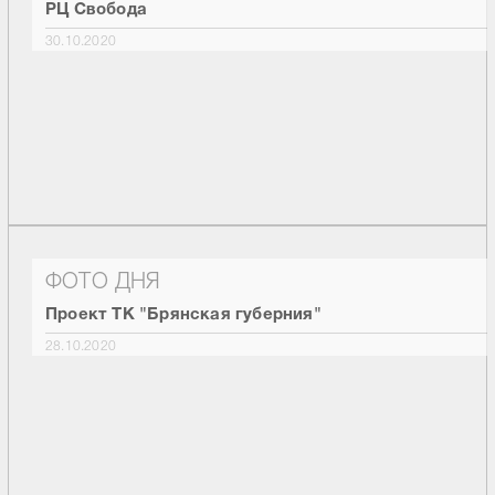
РЦ Свобода
30.10.2020
ФОТО ДНЯ
Проект ТК "Брянская губерния"
28.10.2020