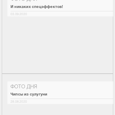
И никаких спецэффектов!
03.09.2020
ФОТО ДНЯ
Чипсы из сулугуни
28.08.2020