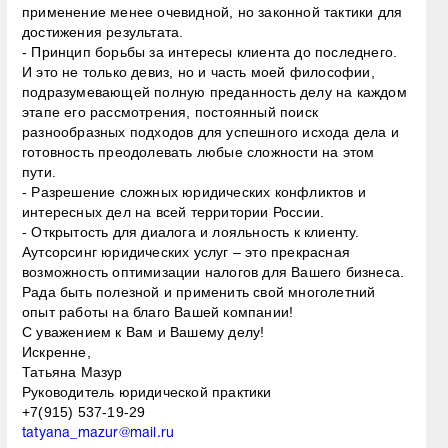
применение менее очевидной, но законной тактики для
достижения результата.
- Принцип борьбы за интересы клиента до последнего.
И это не только девиз, но и часть моей философии,
подразумевающей полную преданность делу на каждом
этапе его рассмотрения, постоянный поиск
разнообразных подходов для успешного исхода дела и
готовность преодолевать любые сложности на этом
пути.
- Разрешение сложных юридических конфликтов и
интересных дел на всей территории России.
- Открытость для диалога и лояльность к клиенту.
Аутсорсинг юридических услуг – это прекрасная
возможность оптимизации налогов для Вашего бизнеса.
Рада быть полезной и применить свой многолетний
опыт работы на благо Вашей компании!
С уважением к Вам и Вашему делу!
Искренне,
Татьяна Мазур
Руководитель юридической практики
+7(915) 537-19-29
tatyana_mazur@mail.ru