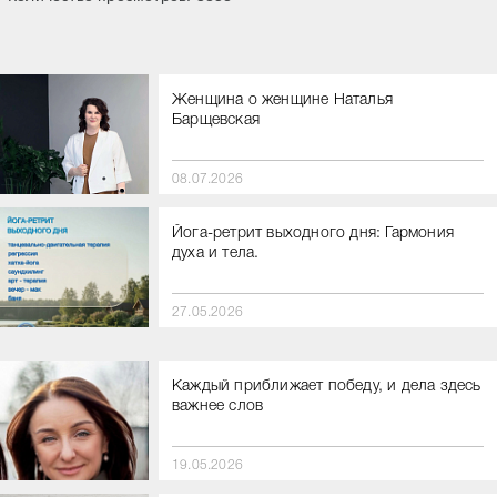
Женщина о женщине Наталья
Барщевская
08.07.2026
Йога-ретрит выходного дня: Гармония
духа и тела.
27.05.2026
Каждый приближает победу, и дела здесь
важнее слов
19.05.2026