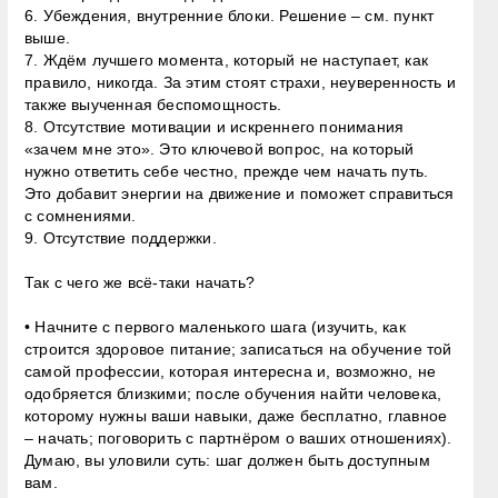
6. Убеждения, внутренние блоки. Решение – см. пункт
выше.
7. Ждём лучшего момента, который не наступает, как
правило, никогда. За этим стоят страхи, неуверенность и
также выученная беспомощность.
8. Отсутствие мотивации и искреннего понимания
«зачем мне это». Это ключевой вопрос, на который
нужно ответить себе честно, прежде чем начать путь.
Это добавит энергии на движение и поможет справиться
с сомнениями.
9. Отсутствие поддержки.
Так с чего же всё-таки начать?
• Начните с первого маленького шага (изучить, как
строится здоровое питание; записаться на обучение той
самой профессии, которая интересна и, возможно, не
одобряется близкими; после обучения найти человека,
которому нужны ваши навыки, даже бесплатно, главное
– начать; поговорить с партнёром о ваших отношениях).
Думаю, вы уловили суть: шаг должен быть доступным
вам.