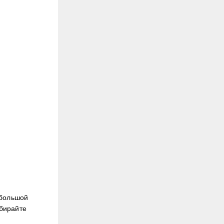
 большой
бирайте