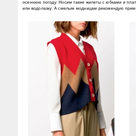
осеннюю погоду. Носим такие жилеты с юбками и пла
или водолазку. А смелым модницам рекомендую приме