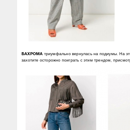
триумфально вернулась на подиумы. На это
БАХРОМА
захотите осторожно поиграть с этим трендом, присмот