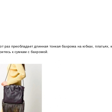
т раз преобладает длинная тонкая бахрома на юбках, платьях, к
ритесь к сумкам с бахромой.