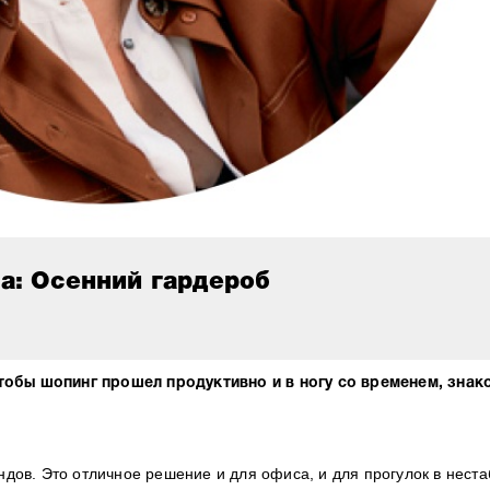
а: Осенний гардероб
тобы шопинг прошел продуктивно и в ногу со временем, знак
ндов. Это отличное решение и для офиса, и для прогулок в нест