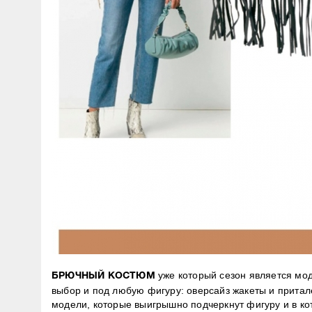
уже который сезон является модн
БРЮЧНЫЙ КОСТЮМ
выбор и под любую фигуру: оверсайз жакеты и прита
модели, которые выигрышно подчеркнут фигуру и в к