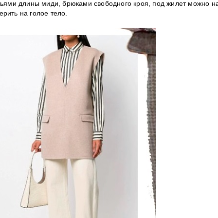
тьями длины миди, брюками свободного кроя, под жилет можно н
рить на голое тело.