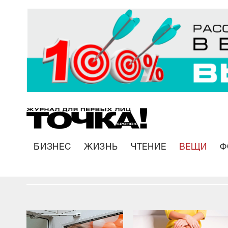
БИЗНЕС
ЖИЗНЬ
ЧТЕНИЕ
ВЕЩИ
Ф
В Брянске открылся первый салон бельевог
стайлинга «Бюстэль»
23.04.2021