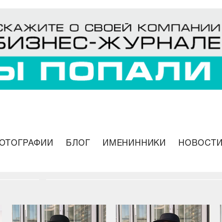
ОТОГРАФИИ
БЛОГ
ИМЕНИННИКИ
НОВОСТИ
о
10 стильных аутфитов осенне-зимнего с
Марии Рязанцевой
27.11.2020