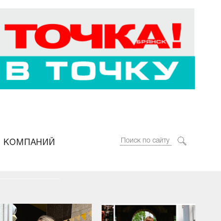
 КОМПАНИЙ
езона от