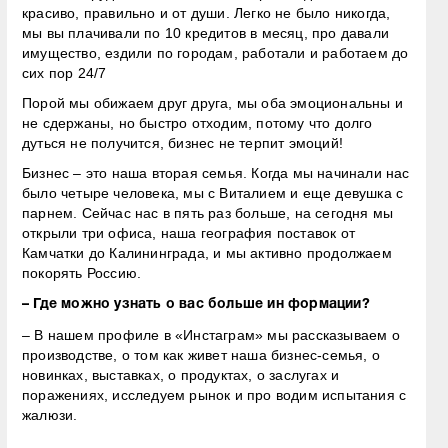
красиво, правильно и от души. Легко не было никогда,
мы вы плачивали по 10 кредитов в месяц, про давали
имущество, ездили по городам, работали и работаем до
сих пор 24/7
Порой мы обижаем друг друга, мы оба эмоциональны и
не сдержаны, но быстро отходим, потому что долго
дуться не получится, бизнес не терпит эмоций!
Бизнес – это наша вторая семья. Когда мы начинали нас
было четыре человека, мы с Виталием и еще девушка с
парнем. Сейчас нас в пять раз больше, на сегодня мы
открыли три офиса, наша география поставок от
Камчатки до Калининграда, и мы активно продолжаем
покорять Россию.
– Где можно узнать о вас больше ин формации?
– В нашем профиле в «Инстаграм» мы рассказываем о
производстве, о том как живет наша бизнес-семья, о
новинках, выставках, о продуктах, о заслугах и
поражениях, исследуем рынок и про водим испытания с
жалюзи.