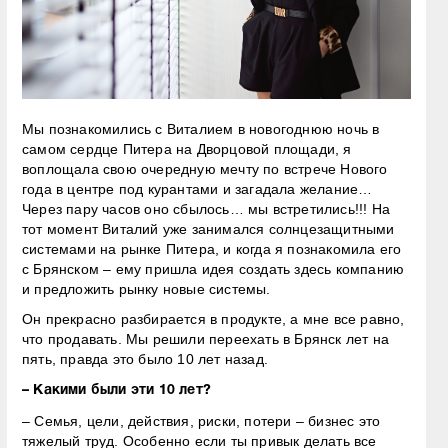
Мы познакомились с Виталием в новогоднюю ночь в
самом сердце Питера на Дворцовой площади, я
воплощала свою очередную мечту по встрече Нового
года в центре под курантами и загадала желание…
Через пару часов оно сбылось… мы встретились!!! На
тот момент Виталий уже занимался солнцезащитными
системами на рынке Питера, и когда я познакомила его
с Брянском – ему пришла идея создать здесь компанию
и предложить рынку новые системы.
Он прекрасно разбирается в продукте, а мне все равно,
что продавать. Мы решили переехать в Брянск лет на
пять, правда это было 10 лет назад.
– Какими были эти 10 лет?
– Семья, цели, действия, риски, потери – бизнес это
тяжелый труд. Особенно если ты привык делать все