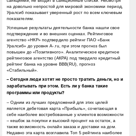
санкциями, не входит в санкционные списки. Несмотря
на довольно непростой для мировой экономики период,
Уралсиб показывает уверенный рост по всем ключевым
показателям.
Успешные результаты деятельности банка нашли свое
подтверждение и во внешних оценках. Рейтинговое
агентство «НКР» подтвердило рейтинг ПАО «Банк
Уралсиб» до уровня A-.ru, при этом прогноз был
повышен до «Позитивного». Аналитическое кредитное
рейтинговое агентство (АКРА) под твердило кредитный
рейтинг банка на уровне ВВВ(RU), прогноз
«Стабильный».
– Сегодня люди хотят не просто тратить деньги, но и
зарабатывать при этом. Есть ли у банка такие
программы или продукты?
– Одним из лучших предложений для этих целей
является дебетовая карта «Прибыль», сочетающая в
себе наиболее востребованные у клиентов возможности
– кешбэк за покупки и высокий процент на остаток, а
также возможность онлайн заказа и доставки на дом.
Недавно эта карта возглавила Топ 5 рейтинга наиболее