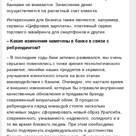
банками не взимается. Зачисление денег
осуществляется на расчетный счет клиента.
Интересными для бизнеса также являются, например,
сервисы «Цифровая зарплата», платежный сервис
торгового эквайринга для смартфонов и другие.
– Какие изменения намечены в банке в связи с
ребрендингом?
– В последние годы банк активно развивался, мы очень
серьезно поменялись с точки зрения технологического
развития, линейки наших продуктов и сервисов,
улучшения клиентского опыта на всех этапах
взаимодействия с банком. Очевидно, что настало время
и внешних изменений, которые бы отражали внутренние
качественные обновления и придавали бренду
современный визуальный облик. В процессе
ребрендинга перед командой стояло несколько
ключевых задач: сформировать новый образ Уралсиба,
современного, узнаваемого, надежного, солидного и в
то же время близкого людям. При этом необходимо
было подчеркнуть индивидуальность и достоинства