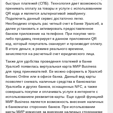
быстрых платежей (СПБ). Технология дает возможность
принимать оплату за товары и услуги с использованием
QR кода и является альтернативой эквайрингу.
Подключить данный сервис достаточно легко.
Необходимо открыть рас четный счет в банке Уралсиб, а
далее установить и активировать предоставленное
банком приложение на телефоне. При покупке чего-
либо продавец генерирует в данном приложении QR
код, который покупатель сканирует и производит оплату.
В итоге деньги, в режиме реального времени,
зачисляются на расчетный счет юридического лица.
Также для удобства проведения платежей в банке
Уралсиб появилась виртуальная карта МИР Business
для пред принимателей. Ее можно оформить в Уралсиб
Бизнес Online или в офисе банка. Данный вид карты
позволяет снимать наличные средства в банкоматах
Уралсиба и других банков, оснащенных NFC, а также
совершать покупки и оплачивать услуги в интернете с
использованием реквизитов карты. Еще одной функцией
МИР Business является возможность внесения наличных
в банкоматах сторонних банков. При использовании
карты МИР комиссия за внесение наличных сторонними