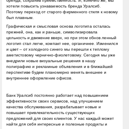
бренда, сохранив преемственность. И, конечно же, мы
хотели повысить узнаваемость бренда Уралсиб.
Поэтому переход от старого фирменного стиля к новому
был плавным.
Графическая и смысловая основа логотипа осталась
прежней, она, как и раньше, символизировала
цельность и движение вверх, но при этом обнов ленный
логотип стал легче, компакт нее, органичнее. Изменился
и цвет – от холодного синего мы перешли к теплому
аметистовому чернично-фиолетовому. Сегодня мы уже
внедрили новые визуальные решения в нашу
полиграфию и рекламные объявления и в ближайшей
перспективе будем планомерно менять внешнее и
внутреннее оформление офисов.
Банк Уралсиб постоянно работает над повышением
эффективности своих сервисов, над улучшением
качества обслуживания, разрабатывает новые и
повышает привлекательность существующих
предложений для своих клиентов. У нас каждый может
найти для себя интересные и полезные продукты и