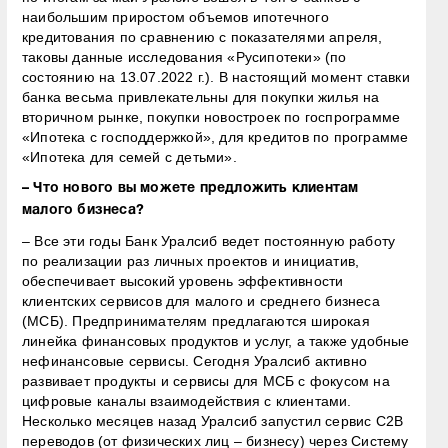
наибольшим приростом объемов ипотечного
кредитования по сравнению с показателями апреля,
таковы данные исследования «Русипотеки» (по
состоянию на 13.07.2022 г.). В настоящий момент ставки
банка весьма привлекательны для покупки жилья на
вторичном рынке, покупки новостроек по госпрограмме
«Ипотека с господдержкой», для кредитов по программе
«Ипотека для семей с детьми».
– Что нового вы можете предложить клиентам
малого бизнеса?
– Все эти годы Банк Уралсиб ведет постоянную работу
по реализации раз личных проектов и инициатив,
обеспечивает высокий уровень эффективности
клиентских сервисов для малого и среднего бизнеса
(МСБ). Предпринимателям предлагаются широкая
линейка финансовых продуктов и услуг, а также удобные
нефинансовые сервисы. Сегодня Уралсиб активно
развивает продукты и сервисы для МСБ с фокусом на
цифровые каналы взаимодействия с клиентами.
Несколько месяцев назад Уралсиб запустил сервис С2В
переводов (от физических лиц – бизнесу) через Систему