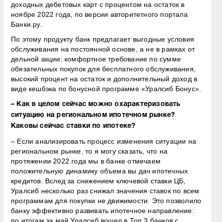
доходных дебетовых карт с процентом на остаток в
ноябре 2022 года, по версии авторитетного портала
Банки.ру.
По этому продукту банк предлагает выгодные условия
обслуживания на постоянной основе, а не в рамках от
дельной акции: комфортное требование по сумме
обязательных покупок для бесплатного обслуживания,
высокий процент на остаток и дополнительный доход в
виде кешбэка по бонусной программе «Уралсиб Бонус».
– Как в целом сейчас можно охарактеризовать
ситуацию на региональном ипотечном рынке?
Каковы сейчас ставки по ипотеке?
– Если анализировать процесс изменения ситуации на
региональном рынке, то я могу сказать, что на
протяжении 2022 года мы в банке отмечаем
положительную динамику объема вы дач ипотечных
кредитов. Вслед за снижением ключевой ставки ЦБ,
Уралсиб несколько раз снижал значения ставок по всем
программам для покупки не движимости. Это позволило
банку эффективно развивать ипотечное направление:
по итогам за май Уралсиб вошел в Топ 3 банков с