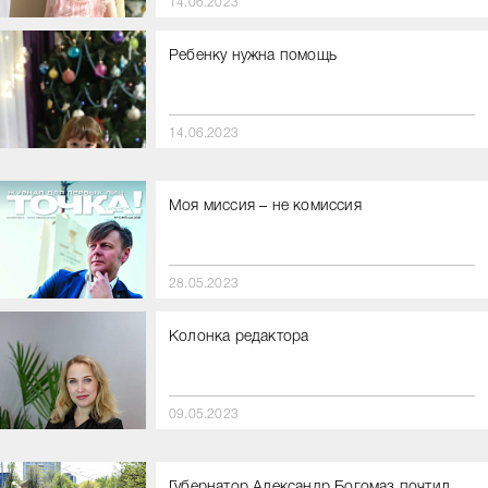
14.06.2023
Ребенку нужна помощь
14.06.2023
Моя миссия – не комиссия
28.05.2023
Колонка редактора
09.05.2023
Губернатор Александр Богомаз почтил