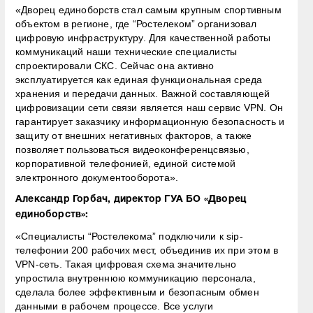
«Дворец единоборств стал самым крупным спортивным
объектом в регионе, где “Ростелеком” организовал
цифровую инфраструктуру. Для качественной работы
коммуникаций наши технические специалисты
спроектировали СКС. Сейчас она активно
эксплуатируется как единая функциональная среда
хранения и передачи данных. Важной составляющей
цифровизации сети связи является наш сервис VPN. Он
гарантирует заказчику информационную безопасность и
защиту от внешних негативных факторов, а также
позволяет пользоваться видеоконференцсвязью,
корпоративной телефонией, единой системой
электронного документооборота».
Александр Горбач, директор ГУА БО «Дворец
единоборств»:
«Специалисты “Ростелекома” подключили к sip-
телефонии 200 рабочих мест, объединив их при этом в
VPN-сеть. Такая цифровая схема значительно
упростила внутреннюю коммуникацию персонала,
сделала более эффективным и безопасным обмен
данными в рабочем процессе. Все услуги