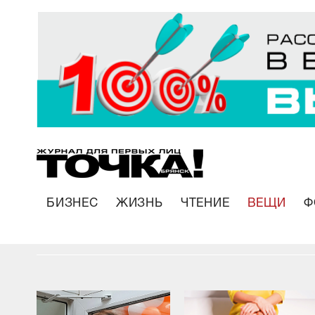
БИЗНЕС
ЖИЗНЬ
ЧТЕНИЕ
ВЕЩИ
Ф
В Брянске открылся первый салон бельевог
стайлинга «Бюстэль»
23.04.2021