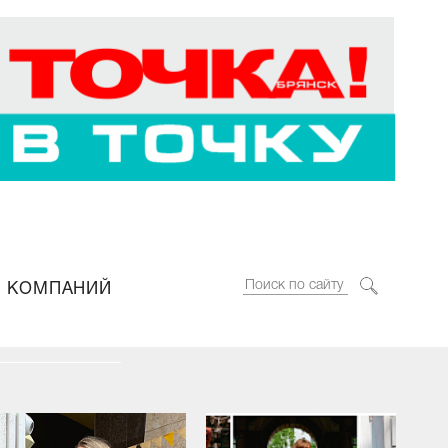
 КОМПАНИЙ
езона от