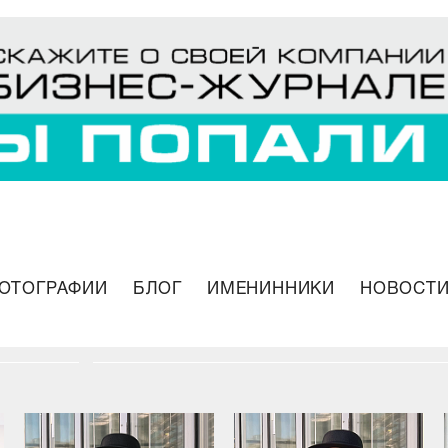
ОТОГРАФИИ
БЛОГ
ИМЕНИННИКИ
НОВОСТИ
о
10 стильных аутфитов осенне-зимнего с
Марии Рязанцевой
27.11.2020