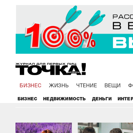
БИЗНЕС
ЖИЗНЬ
ЧТЕНИЕ
ВЕЩИ
Ф
Сегодня можно сохранить 80% зубов, котор
раньше просто бы удалили
БИЗНЕС
НЕДВИЖИМОСТЬ
ДЕНЬГИ
ИНТЕ
29.04.2020