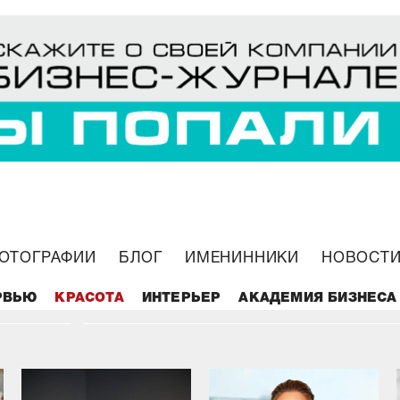
ОТОГРАФИИ
БЛОГ
ИМЕНИННИКИ
НОВОСТИ
ые
S-Cosmetics – когда уход за собой спл
удовольствие!
РВЬЮ
КРАСОТА
ИНТЕРЬЕР
АКАДЕМИЯ БИЗНЕСА
01.10.2020