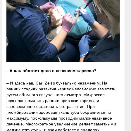
– А как обстоит дело с лечением кариеса?
– И здесь наш Carl Zeiss буквально незаменим. На
ранних стадиях развития кариес невозможно заметить
путем обычного визуального осмотра. Микроскоп
позволяет выявить ранние признаки кариеса и
своевременно остановить его развитие. При
пломбировании здоровая ткань зуба сохраняется по
максимуму, поскольку мы проводим малоинвазивное
лечение. Многократное увеличение делает заметными
мелкие структуры, и врач работает в пределах