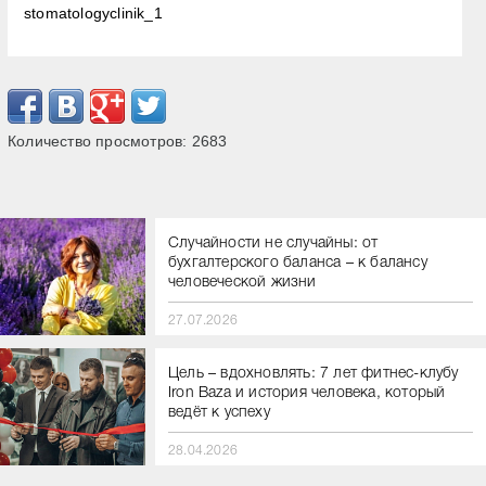
stomatologyclinik_1
Количество просмотров:
2683
Случайности не случайны: от
бухгалтерского баланса – к балансу
человеческой жизни
27.07.2026
Цель – вдохновлять: 7 лет фитнес-клубу
Iron Baza и история человека, который
ведёт к успеху⁣⁣⠀
28.04.2026