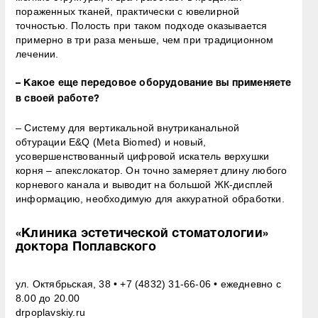
пораженных тканей, практически с ювелирной
точностью. Полость при таком подходе оказывается
примерно в три раза меньше, чем при традиционном
лечении.
– Какое еще передовое оборудование вы применяете
в своей работе?
– Систему для вертикальной внутриканальной
обтурации E&Q (Meta Biomed) и новый,
усовершенствованный цифровой искатель верхушки
корня – апекслокатор. Он точно замеряет длину любого
корневого канала и выводит на большой ЖК-дисплей
информацию, необходимую для аккуратной обработки.
«Клиника эстетической стоматологии»
доктора Поплавского
ул. Октябрьская, 38 • +7 (4832) 31-66-06 • ежедневно с
8.00 до 20.00
drpoplavskiy.ru