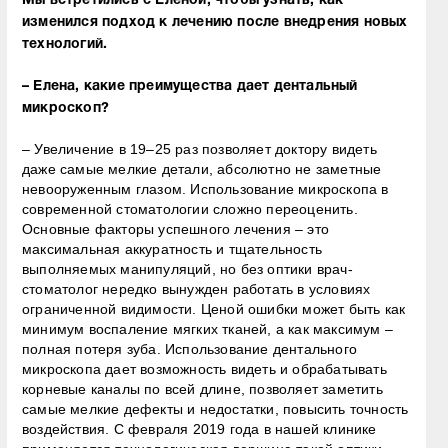
Мы встретились с Еленой, чтобы узнать, как
изменился подход к лечению после внедрения новых
технологий.
– Елена, какие преимущества дает дентальный
микроскоп?
– Увеличение в 19–25 раз позволяет доктору видеть
даже самые мелкие детали, абсолютно не заметные
невооруженным глазом. Использование микроскопа в
современной стоматологии сложно переоценить.
Основные факторы успешного лечения – это
максимальная аккуратность и тщательность
выполняемых манипуляций, но без оптики врач-
стоматолог нередко вынужден работать в условиях
ограниченной видимости. Ценой ошибки может быть как
минимум воспаление мягких тканей, а как максимум –
полная потеря зуба. Использование дентального
микроскопа дает возможность видеть и обрабатывать
корневые каналы по всей длине, позволяет заметить
самые мелкие дефекты и недостатки, повысить точность
воздействия. С февраля 2019 года в нашей клинике