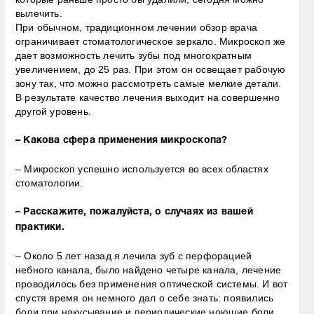
вылечить.
При обычном, традиционном лечении обзор врача
ограничивает стоматологическое зеркало. Микроскоп же
дает возможность лечить зубы под многократным
увеличением, до 25 раз. При этом он освещает рабочую
зону так, что можно рассмотреть самые мелкие детали.
В результате качество лечения выходит на совершенно
другой уровень.
– Какова сфера применения микроскопа?
– Микроскоп успешно используется во всех областях
стоматологии.
– Расскажите, пожалуйста, о случаях из вашей
практики.
– Около 5 лет назад я лечила зуб с перфорацией
небного канала, было найдено четыре канала, лечение
проводилось без применения оптической системы. И вот
спустя время он немного дал о себе знать: появились
боли при накусывание и периодические ноющие боли.