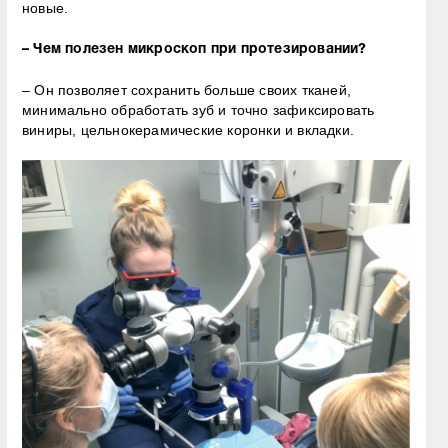
новые.
– Чем полезен микроскоп при протезировании?
– Он позволяет сохранить больше своих тканей,
минимально обработать зуб и точно зафиксировать
виниры, цельнокерамические коронки и вкладки.