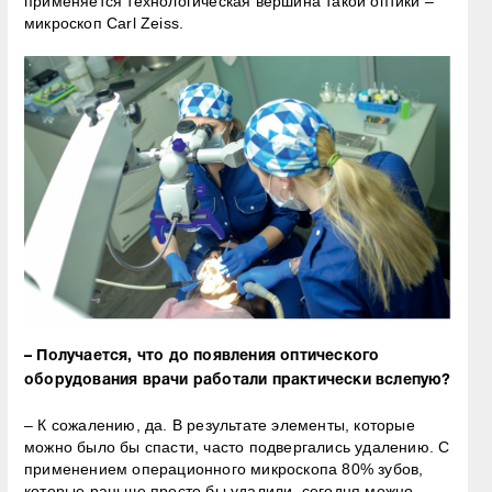
применяется технологическая вершина такой оптики –
микроскоп Carl Zeiss.
– Получается, что до появления оптического
оборудования врачи работали практически вслепую?
– К сожалению, да. В результате элементы, которые
можно было бы спасти, часто подвергались удалению. С
применением операционного микроскопа 80% зубов,
которые раньше просто бы удалили, сегодня можно