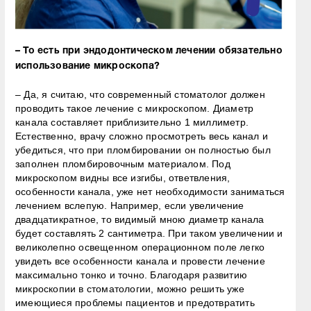
– То есть при эндодонтическом лечении обязательно
использование микроскопа?
– Да, я считаю, что современный стоматолог должен
проводить такое лечение с микроскопом. Диаметр
канала составляет приблизительно 1 миллиметр.
Естественно, врачу сложно просмотреть весь канал и
убедиться, что при пломбировании он полностью был
заполнен пломбировочным материалом. Под
микроскопом видны все изгибы, ответвления,
особенности канала, уже нет необходимости заниматься
лечением вслепую. Например, если увеличение
двадцатикратное, то видимый мною диаметр канала
будет составлять 2 сантиметра. При таком увеличении и
великолепно освещенном операционном поле легко
увидеть все особенности канала и провести лечение
максимально тонко и точно. Благодаря развитию
микроскопии в стоматологии, можно решить уже
имеющиеся проблемы пациентов и предотвратить