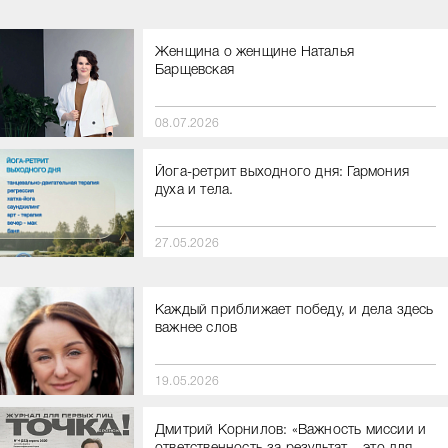
Женщина о женщине Наталья
Барщевская
08.07.2026
Йога-ретрит выходного дня: Гармония
духа и тела.
27.05.2026
Каждый приближает победу, и дела здесь
важнее слов
19.05.2026
Дмитрий Корнилов: «Важность миссии и