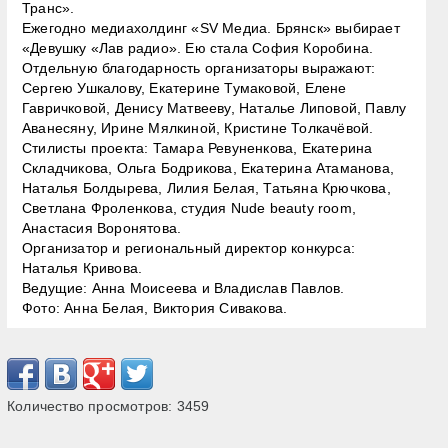
Транс».
Ежегодно медиахолдинг «SV Медиа. Брянск» выбирает
«Девушку «Лав радио». Ею стала София Коробина.
Отдельную благодарность организаторы выражают:
Сергею Ушкалову, Екатерине Тумаковой, Елене
Гавричковой, Денису Матвееву, Наталье Липовой, Павлу
Аванесяну, Ирине Мялкиной, Кристине Толкачёвой.
Стилисты проекта: Тамара Ревуненкова, Екатерина
Складчикова, Ольга Бодрикова, Екатерина Атаманова,
Наталья Болдырева, Лилия Белая, Татьяна Крючкова,
Светлана Фроленкова, студия Nude beauty room,
Анастасия Воронятова.
Организатор и региональный директор конкурса:
Наталья Кривова.
Ведущие: Анна Моисеева и Владислав Павлов.
Фото: Анна Белая, Виктория Сивакова.
Количество просмотров:
3459