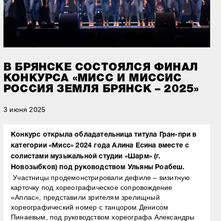
В БРЯНСКЕ СОСТОЯЛСЯ ФИНАЛ
КОНКУРСА «МИСС И МИССИС
РОССИЯ ЗЕМЛЯ БРЯНСК – 2025»
3 июня 2025
Конкурс открыла обладательница титула Гран-при в
категории «Мисс» 2024 года Алина Есина вместе с
солистами музыкальной студии «Шарм» (г.
Новозыбков) под руководством Ульяны Роабеш.
Участницы продемонстрировали дефиле – визитную
карточку под хореографическое сопровождение
«Аплас», представили зрителям зрелищный
хореографический номер с танцором Денисом
Пинаевым, под руководством хореографа Александры