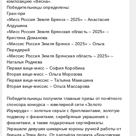
композицию «Весна».
Победительницы определены:
Гран-при
«Мисс Россия Земля Брянск – 2025» – Анастасия
Алдушина
«Мисс Россия Земля Брянская область – 2025» –
Кристина Доманова
«Миссис Россия Земля Брянск – 2025» – Ольга
Передерий
«Миссис Россия Земля Брянская область – 2025» –
Наталья Родяева
Первая вице-мисс – София Коробина
Вторая вице-мисс – Ольга Морозова
Первая вице-миссис – Татьяна Макешина
Вторая вице-миссис – Ольга Массарова
Победительницы получили главные призы от почётного
спонсора конкурса – ювелирной сети «Золото
Изумруда» – золотые серьги с бриллиантами, золотую
подвеску с фианитами, серебряные украшения с
фианитами, а также подарочные сертификаты.
Украшали девушек шикарные короны ручной работы от
бренда «Элен Арт». От партнёра проекта «Брасовские