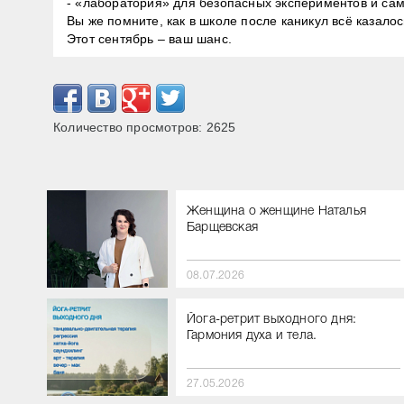
- «лаборатория» для безопасных экспериментов и са
Вы же помните, как в школе после каникул всё казал
Этот сентябрь – ваш шанс.
Количество просмотров:
2625
Женщина о женщине Наталья
Барщевская
08.07.2026
Йога-ретрит выходного дня:
Гармония духа и тела.
27.05.2026