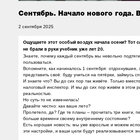
Сентябрь. Начало нового года. 
2 сентября 2025
Ощущаете этот особый воздух начала осени? Тот с
не брали в руки учебник уже лет 20.
Знаете, почему каждый сентябрь мы невольно подтягив
пользоваться.
Вспомните, как начиналось 1 сентября: отдохнувшие, з
представить своё: буду учиться на пятёрки, займусь 
И знаете что? Вы до сих пор так живёте. Только вмес
налоговый инспектор. И мы до сих пор живём в этом 
реальностью.
Но суть-то не изменилась!
Давайте честно: как ваше лето?
Пролетело, да? Где те планы – прочитать три книги, 
больше времени своему внутреннему состоянию?
Есть хорошая новость: мы уже взрослые и можем испо
эти настройки, и ваши цели будут реализовываются зн