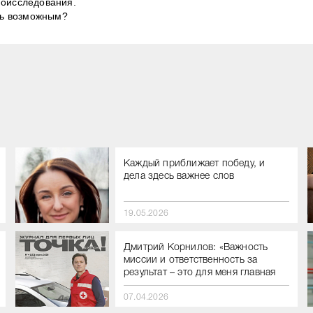
моисследования.
ось возможным?
Каждый приближает победу, и
дела здесь важнее слов
19.05.2026
Дмитрий Корнилов: «Важность
миссии и ответственность за
результат – это для меня главная
мотивация»
07.04.2026