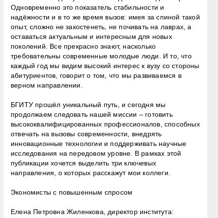
Одновременно это показатель стабильности и
надёжности и в то же время вызов: имея за спиной такой
опыт, сложно не закостенеть, не почивать на лаврах, а
оставаться актуальным и интересным для новых
поколений. Все прекрасно знают, насколько
требовательны современные молодые люди. И то, что
каждый год мы видим высокий интерес к вузу со стороны
абитуриентов, говорит о том, что мы развиваемся в
верном направлении.
БГИТУ прошёл уникальный путь, и сегодня мы
продолжаем следовать нашей миссии – готовить
высококвалифицированных профессионалов, способных
отвечать на вызовы современности, внедрять
инновационные технологии и поддерживать научные
исследования на передовом уровне. В рамках этой
публикации хочется выделить три ключевых
направления, о которых расскажут мои коллеги.
Экономисты с повышенным спросом
Елена Петровна Жиленкова, директор института: