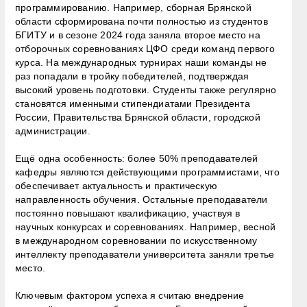
программированию. Например, сборная Брянской
области сформирована почти полностью из студентов
БГИТУ и в сезоне 2024 года заняла второе место на
отборочных соревнованиях ЦФО среди команд первого
курса. На международных турнирах наши команды не
раз попадали в тройку победителей, подтверждая
высокий уровень подготовки. Студенты также регулярно
становятся именными стипендиатами Президента
России, Правительства Брянской области, городской
администрации.
Ещё одна особенность: более 50% преподавателей
кафедры являются действующими программистами, что
обеспечивает актуальность и практическую
направленность обучения. Остальные преподаватели
постоянно повышают квалификацию, участвуя в
научных конкурсах и соревнованиях. Например, весной
в международном соревновании по искусственному
интеллекту преподаватели университета заняли третье
место.
Ключевым фактором успеха я считаю внедрение