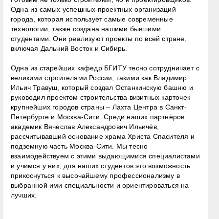
Одна из самых успешных проектных организаций
города, которая использует самые современные
технологии, также создана нашими бывшими
студентами. Они реализуют проекты по всей стране,
включая Дальний Восток и Сибирь.
Одна из старейших кафедр БГИТУ тесно сотрудничает с
великими строителями России, такими как Владимир
Ильич Травуш, который создал Останкинскую башню и
руководил проектом строительства визитных карточек
крупнейших городов страны – Лахта Центра в Санкт-
Петербурге и Москва-Сити. Среди наших партнёров
академик Вячеслав Александрович Ильичёв,
рассчитывавший основание храма Христа Спасителя и
подземную часть Москва-Сити. Мы тесно
взаимодействуем с этими выдающимися специалистами
и учимся у них, для наших студентов это возможность
прикоснуться к высочайшему профессионализму в
выбранной ими специальности и ориентироваться на
лучших.