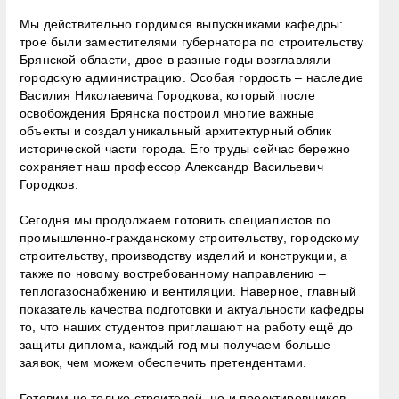
Мы действительно гордимся выпускниками кафедры:
трое были заместителями губернатора по строительству
Брянской области, двое в разные годы возглавляли
городскую администрацию. Особая гордость – наследие
Василия Николаевича Городкова, который после
освобождения Брянска построил многие важные
объекты и создал уникальный архитектурный облик
исторической части города. Его труды сейчас бережно
сохраняет наш профессор Александр Васильевич
Городков.
Сегодня мы продолжаем готовить специалистов по
промышленно-гражданскому строительству, городскому
строительству, производству изделий и конструкции, а
также по новому востребованному направлению –
теплогазоснабжению и вентиляции. Наверное, главный
показатель качества подготовки и актуальности кафедры
то, что наших студентов приглашают на работу ещё до
защиты диплома, каждый год мы получаем больше
заявок, чем можем обеспечить претендентами.
Готовим не только строителей, но и проектировщиков.