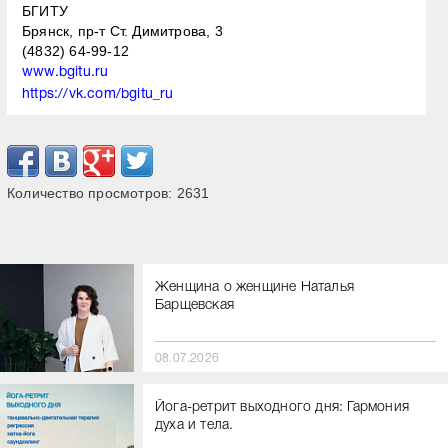
БГИТУ
Брянск, пр-т Ст. Димитрова, 3
(4832) 64-99-12
www.bgitu.ru
https://vk.com/bgitu_ru
Количество просмотров:
2631
Женщина о женщине Наталья
Барщевская
08.07.2026
Йога-ретрит выходного дня: Гармония
духа и тела.