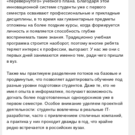
«перевёрнутого» учебного плана. Благодаря этой
инновационной системе студенты уже с первого
семестра осваивают профессиональные и прикладные
дисциплины, в то время как гуманитарные предметы
отложены на более поздние курсы, когда формируется
личность и появляется способность глубже
воспринимать такие знания. Традиционно учебная
программа строится наоборот, поэтому многие ребята
теряют интерес к профессии, выгорают. У нас же они с
первых дней занимаются именно тем, ради чего пришли
в вуз.
Также мы практикуем разделение потоков на базовые и
продвинутые, что позволяет адаптировать обучение под
разные уровни подготовки студентов. Даже те, кто не
имел опыта в информатике, получают возможность
догнать более подготовленных однокурсников уже в
первом семестре. Особое внимание уделяем проектной
деятельности: студенты вовлечены в реальные IT-
разработки, часто с привлечением столичных компаний,
а практика у них проходит дважды в год, что крайне
редко встречается в российских вузах.